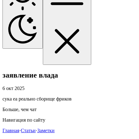
заявление влада
6 окт 2025
cyкa еа реально сборище фриков
Больше, чем чат
Навигация по сайту
Главная
·
Статьи
·
Заметки